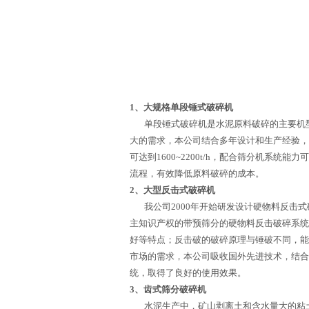
1、大规格单段锤式破碎机
单段锤式破碎机是水泥原料破碎的主要机型
大的需求，本公司结合多年设计和生产经验，研
可达到1600~2200t/h，配合筛分机系统能
流程，有效降低原料破碎的成本。
2、大型反击式破碎机
我公司2000年开始研发设计硬物料反击式
主知识产权的带预筛分的硬物料反击破碎系统
好等特点；反击破的破碎原理与锤破不同，能
市场的需求，本公司吸收国外先进技术，结合多年
统，取得了良好的使用效果。
3、齿式筛分破碎机
水泥生产中，矿山剥离土和含水量大的粘土