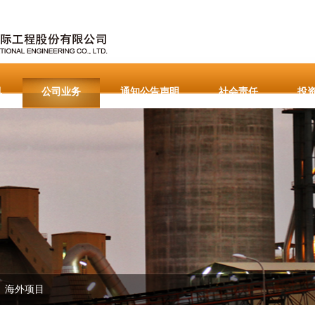
讯
公司业务
通知公告声明
社会责任
投
生赢家·一触即发
重要通知公告
English
海外项目