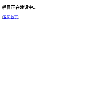
栏目正在建设中...
[
返回首页
]